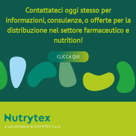
Contattateci oggi stesso per
informazioni, consulenze, o offerte per la
distribuzione nel settore farmaceutico e
nutrition!
CLICCA QUI
è una divisione di CHIMITEX S.p.A.