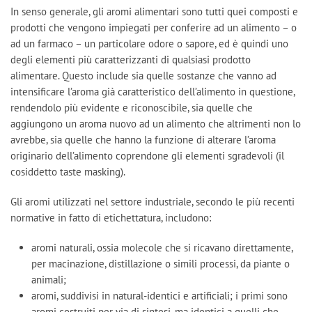
In senso generale, gli aromi alimentari sono tutti quei composti e
prodotti che vengono impiegati per conferire ad un alimento – o
ad un farmaco – un particolare odore o sapore, ed è quindi uno
degli elementi più caratterizzanti di qualsiasi prodotto
alimentare. Questo include sia quelle sostanze che vanno ad
intensificare l’aroma già caratteristico dell’alimento in questione,
rendendolo più evidente e riconoscibile, sia quelle che
aggiungono un aroma nuovo ad un alimento che altrimenti non lo
avrebbe, sia quelle che hanno la funzione di alterare l’aroma
originario dell’alimento coprendone gli elementi sgradevoli (il
cosiddetto taste masking).
Gli aromi utilizzati nel settore industriale, secondo le più recenti
normative in fatto di etichettatura, includono:
aromi naturali, ossia molecole che si ricavano direttamente,
per macinazione, distillazione o simili processi, da piante o
animali;
aromi, suddivisi in natural-identici e artificiali; i primi sono
aromi costruiti per via di sintesi, ma identici a quelli che