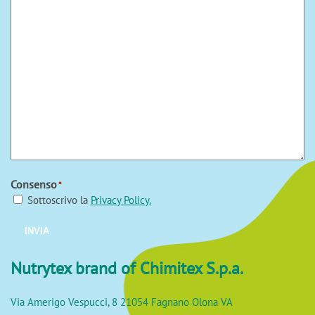
Consenso
*
Sottoscrivo la
Privacy Policy.
INVIA
Nutrytex brand of Chimitex S.p.a.
Via Amerigo Vespucci, 8 21054 Fagnano Olona VA